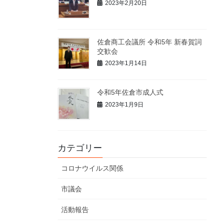
2023年2月20日
佐倉商工会議所 令和5年 新春賀詞
交歓会
2023年1月14日
令和5年佐倉市成人式
2023年1月9日
カテゴリー
コロナウイルス関係
市議会
活動報告