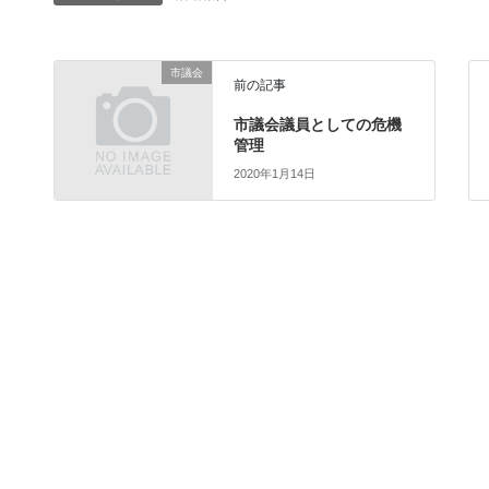
市議会
前の記事
市議会議員としての危機
管理
2020年1月14日