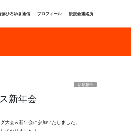
斉藤ひろゆき通信
プロフィール
後援会連絡所
活動報告
ビス新年会
ング大会＆新年会に参加いたしました。