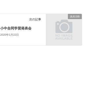
議員活動
次の記事
小中合同学習発表会
2020年1月22日