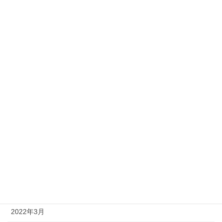
2023年2月
2023年1月
2022年12月
2022年11月
2022年10月
2022年9月
2022年8月
2022年7月
2022年6月
2022年5月
2022年3月