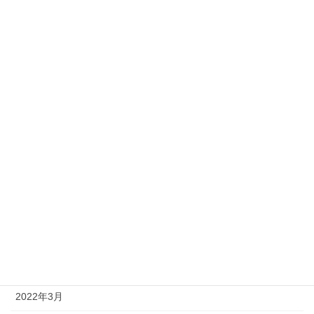
2023年2月
2023年1月
2022年12月
2022年11月
2022年10月
2022年9月
2022年8月
2022年7月
2022年6月
2022年5月
2022年3月