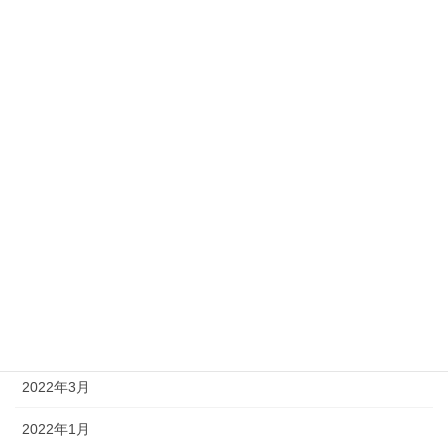
2023年1月
2022年12月
2022年11月
2022年10月
2022年9月
2022年8月
2022年7月
2022年6月
2022年5月
2022年3月
2022年1月