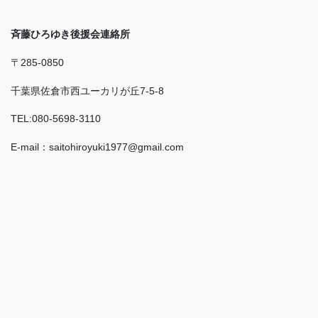
斉藤ひろゆき後援会連絡所
〒285-0850
千葉県佐倉市西ユーカリが丘7-5-8
TEL:080-5698-3110
E-mail：saitohiroyuki1977@gmail.com